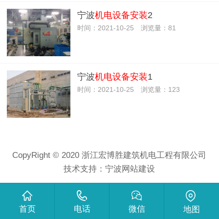
宁波
机电设备安装
2
时间：2021-10-25 浏览量：81
宁波
机电设备安装
1
时间：2021-10-25 浏览量：123
CopyRight © 2020 浙江宏博胜建筑机电工程有限公司
技术支持：
宁波网站建设
首页
电话
微信
地图